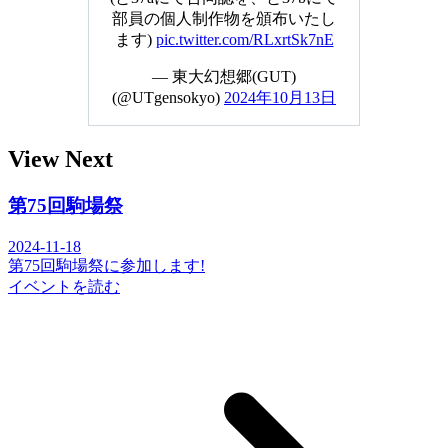
部員の個人制作物を頒布いたし
ます)
pic.twitter.com/RLxrtSk7nE
pic.twitter.com/RLxrtSk7nE
— 東大幻想郷(GUT)
(@UTgensokyo)
2024年10月13日
View Next
第75回駒場祭
2024-11-18
第75回駒場祭に参加します!
イベントを読む